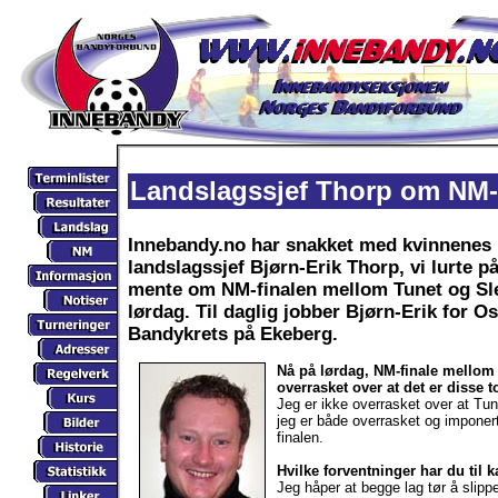
Landslagssjef Thorp om NM-
Innebandy.no har snakket med kvinnenes
landslagssjef Bjørn-Erik Thorp, vi lurte p
mente om NM-finalen mellom Tunet og Sl
lørdag. Til daglig jobber Bjørn-Erik for Os
Bandykrets på Ekeberg.
Nå på lørdag, NM-finale mellom 
overrasket over at det er disse
Jeg er ikke overrasket over at Tune
jeg er både overrasket og imponert
finalen.
Hvilke forventninger har du til
Jeg håper at begge lag tør å slippe