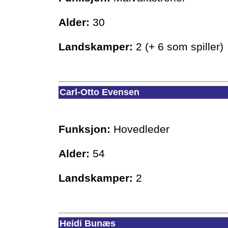
Alder:
30
Landskamper:
2 (+ 6 som spiller)
Carl-Otto Evensen
Funksjon:
Hovedleder
Alder:
54
Landskamper:
2
Heidi Bunæs