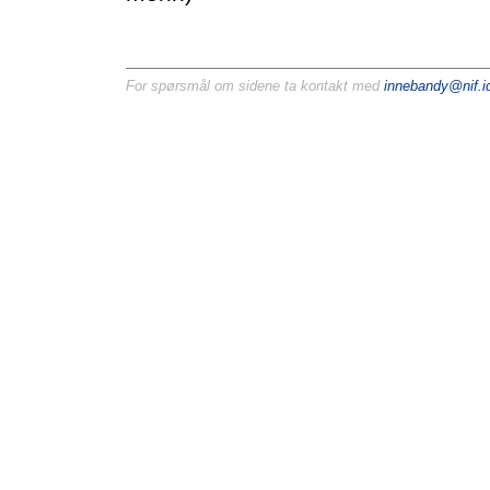
For spørsmål om sidene ta kontakt med
innebandy@nif.id