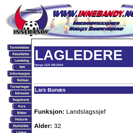
LAGLEDERE
Norge U19 VM-2004
Lars Bunæs
Funksjon:
Landslagssjef
Alder:
32