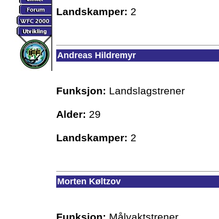
Landskamper:
2
Andreas Hildremyr
Funksjon:
Landslagstrener
Alder:
29
Landskamper:
2
Morten Køltzov
Funksjon:
Målvaktstrener