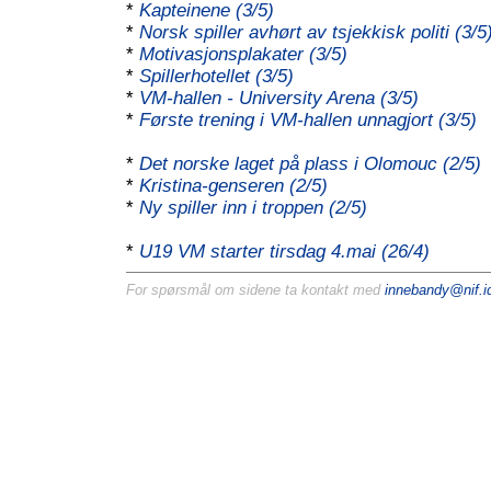
*
Kapteinene (3/5)
*
Norsk spiller avhørt av tsjekkisk politi (3/5
*
Motivasjonsplakater (3/5)
*
Spillerhotellet (3/5)
*
VM-hallen - University Arena (3/5)
*
Første trening i VM-hallen unnagjort (3/5)
*
Det norske laget på plass i Olomouc (2/5)
*
Kristina-genseren (2/5)
*
Ny spiller inn i troppen (2/5)
*
U19 VM starter tirsdag 4.mai (26/4)
For spørsmål om sidene ta kontakt med
innebandy@nif.id