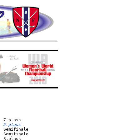
  5.plass
 Semifinale

 Semifinale

 3.plass
