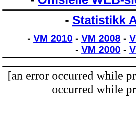
-
Statistikk
-
VM 2010
-
VM 2008
-
V
-
VM 2000
-
V
[an error occurred while pr
occurred while pr