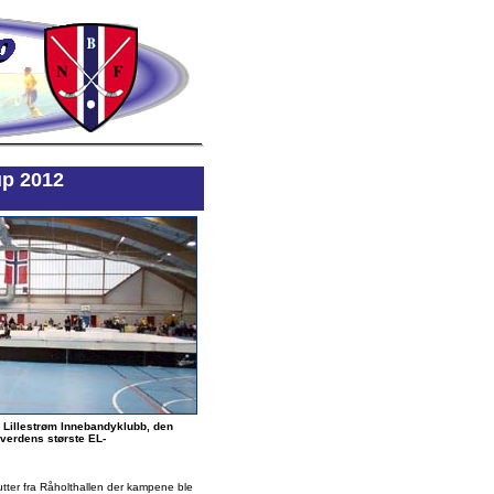
up 2012
 Lillestrøm Innebandyklubb, den
verdens største EL-
tter fra Råholthallen der kampene ble