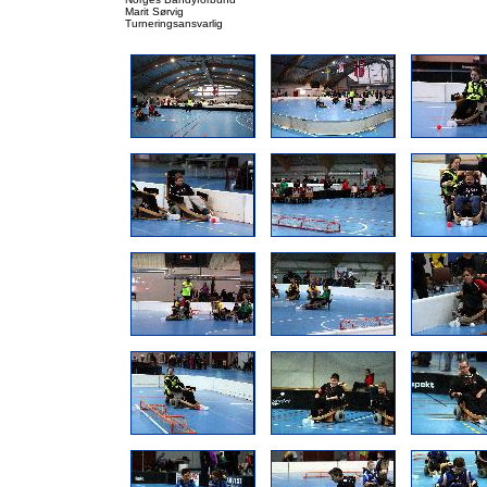
Marit Sørvig
Turneringsansvarlig