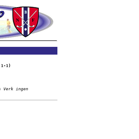
,1-1)
 Verk ingen
