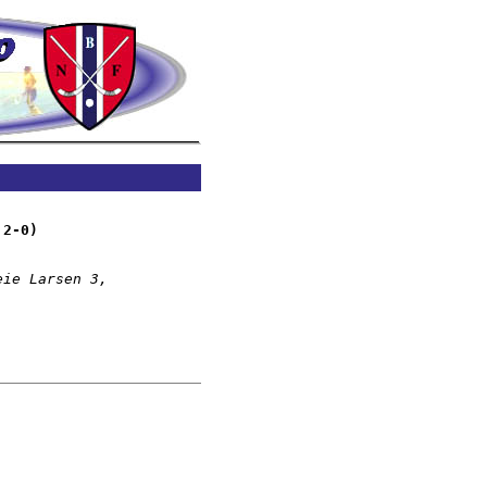
,2-0)
ie Larsen 3,
