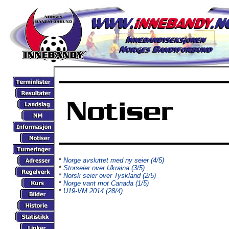
*
Norge avsluttet med ny seier (4/5)
*
Storseier over Ukraina (3/5)
*
Norsk seier over Tyskland (2/5)
*
Norge vant mot Canada (1/5)
*
U19-VM 2014 (28/4)