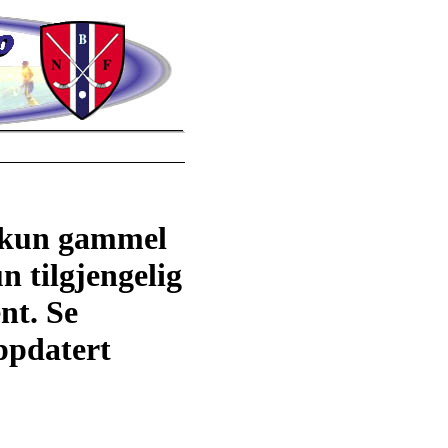
r kun gammel
n tilgjengelig
nt. Se
ppdatert