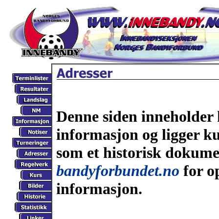
Denne siden inneholde
informasjon og ligger ku
som et historisk dokume
bandyforbundet.no
for o
informasjon.