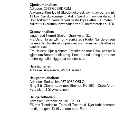
Gjerdrumshallen:
Adresse: 2022 GJERDRUM
Ankomst: Kjør E6 til Skedsmokorset, sving av og følg ri
12 km. Når du kommer til Ask i Gjerdrum svinger du av til
Hold fortsatt til venstre ved neste kryss etter 100 meter, 
skiltet til Gjerdrum Idrettpark etter 50 meter,totalt ca. 15
Gressvikhallen:
Ligger ved Hurrød Skole - Granliveien 21.
Fra Oslo: Ta av E6 mot Fredrikstad i Råde. Når dere nærme
høyre i den første rundkjøringen som kommer. Deretter ca
venste side.
Fra Halden: Kjør gjennom Fredrikstad mot Oslo, passer b
igjennom første rundkjøring. I neste rundkjøring kjører der
meter og hallen ligger på venstre side.
Harstadhallen:
Adresse: Åsveien 6, 9405 Harstad
Haugenstuahallen:
Adresse: Smiuveien 257,0982 OSLO
Ring 3 til Økern, ta av mot Stovner, Rv 163 – Østre Aker 
Følg skilt til Stovnerbanen.
Haugerudhallen:
Adresse: Tvetenveien 181, OSLO
E6 mot Trondheim. Ta av til Trosterud. Kjør forbi bomstas
rundkjøringen. Ta til venstre etter Esso.