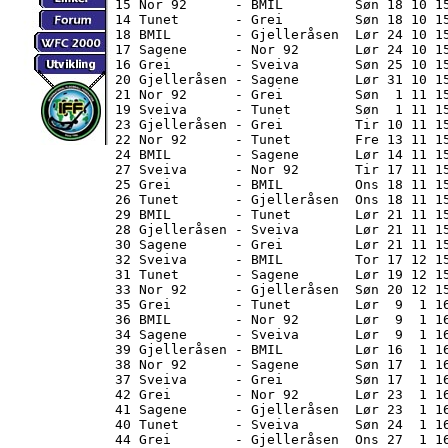
15 Nor 92      - BMIL         Søn 18 10 15
14 Tunet       - Grei         Søn 18 10 15
18 BMIL        - Gjelleråsen  Lør 24 10 15
17 Sagene      - Nor 92       Lør 24 10 15
16 Grei        - Sveiva       Søn 25 10 15
20 Gjelleråsen - Sagene       Lør 31 10 15
21 Nor 92      - Grei         Søn  1 11 15
19 Sveiva      - Tunet        Søn  1 11 15
23 Gjelleråsen - Grei         Tir 10 11 1
22 Nor 92      - Tunet        Fre 13 11 15
24 BMIL        - Sagene       Lør 14 11 15
27 Sveiva      - Nor 92       Tir 17 11 15
25 Grei        - BMIL         Ons 18 11 15
26 Tunet       - Gjelleråsen  Ons 18 11 15
29 BMIL        - Tunet        Lør 21 11 15
28 Gjelleråsen - Sveiva       Lør 21 11 15
30 Sagene      - Grei         Lør 21 11 15
32 Sveiva      - BMIL         Tor 17 12 15
31 Tunet       - Sagene       Lør 19 12 15
33 Nor 92      - Gjelleråsen  Søn 20 12 15
35 Grei        - Tunet        Lør  9  1 16
36 BMIL        - Nor 92       Lør  9  1 16
34 Sagene      - Sveiva       Lør  9  1 16
39 Gjelleråsen - BMIL         Lør 16  1 16
38 Nor 92      - Sagene       Søn 17  1 16
37 Sveiva      - Grei         Søn 17  1 16
42 Grei        - Nor 92       Lør 23  1 16
41 Sagene      - Gjelleråsen  Lør 23  1 16
40 Tunet       - Sveiva       Søn 24  1 16
44 Grei        - Gjelleråsen  Ons 27  1 16