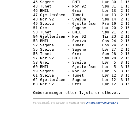
45 Sagene      - BMIL         Lør 30  1 16
43 Tunet       - Nor 92       Søn 31  1 16
46 BMIL        - Grei         Lør 13  2 16
47 Gjelleråsen - Tunet        Lør 13  2 16
48 Nor 92      - Sveiva       Søn 14  2 16
49 Sveiva      - Gjelleråsen  Fre 19  2 16
51 Grei        - Sagene       Lør 20  2 16
54 Gjelleråsen - Nor 92       Tir 23  2 1

53 BMIL        - Sveiva       Ons 24  2 16
52 Sagene      - Tunet        Ons 24  2 16
55 Sveiva      - Sagene       Lør 27  2 16
56 Tunet       - Grei         Søn 28  2 16
57 Nor 92      - BMIL         Søn 28  2 16
58 Grei        - Sveiva       Lør  5  3 16
60 BMIL        - Gjelleråsen  Lør  5  3 16
59 Sagene      - Nor 92       Lør  5  3 16
61 Sveiva      - Tunet        Lør 12  3 16
62 Gjelleråsen - Sagene       Lør 12  3 16
63 Nor 92      - Grei         Lør 12  3 16
For spørsmål om sidene ta kontakt med
innebandy@nif.idrett.no