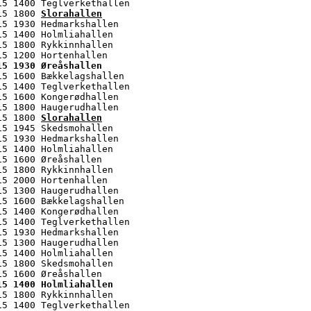
5 1400 Teglverkethallen

15 1800 
Slorahallen
5 1930 Hedmarkshallen

5 1400 Holmliahallen

5 1800 Rykkinnhallen

15 1930 Øreåshallen
15 1600 Bækkelagshallen

5 1400 Teglverkethallen

5 1600 Kongerødhallen

5 1800 Haugerudhallen

15 1800 
Slorahallen
5 1945 Skedsmohallen

5 1930 Hedmarkshallen

5 1400 Holmliahallen

5 1600 Øreåshallen

5 1800 Rykkinnhallen

5 2000 Hortenhallen

5 1300 Haugerudhallen

5 1600 Bækkelagshallen

5 1400 Kongerødhallen

5 1400 Teglverkethallen

5 1930 Hedmarkshallen

5 1300 Haugerudhallen

5 1400 Holmliahallen

5 1800 Skedsmohallen

15 1400 Holmliahallen
15 1800 Rykkinnhallen

5 1400 Teglverkethallen
