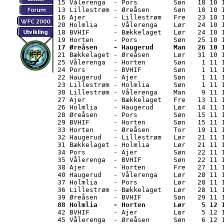
15 Vålerenga  - Pors         Søn   18 10 1
13 Lillestrøm - Øreåsen      Søn   18 10 
16 Ajer       - Lillestrøm   Fre   23 10 1
20 Holmlia    - Vålerenga    Lør   24 10 1
18 BVHIF      - Bækkelaget   Lør   24 10 1
17 Øreåsen    - Haugerud     Man   26 10 

21 Bækkelaget - Øreåsen      Lør   31 10 
25 Vålerenga  - Horten       Søn    1 11 1
24 Pors       - BVHIF        Søn    1 11 1
22 Haugerud   - Ajer         Søn    1 11 1
23 Lillestrøm - Holmlia      Søn    1 11 
30 Lillestrøm - Vålerenga    Man    9 11 1
27 Ajer       - Bækkelaget   Fre   13 11 1
26 Holmlia    - Haugerud     Lør   14 11 1
28 Øreåsen    - Pors         Søn   15 11 1
29 BVHIF      - Horten       Søn   15 11 1
33 Horten     - Øreåsen      Tor   19 11 1
32 Haugerud   - Lillestrøm   Lør   21 11 1
31 Bækkelaget - Holmlia      Lør   21 11 1
34 Pors       - Ajer         Søn   22 11 1
35 Vålerenga  - BVHIF        Søn   22 11 1
38 Ajer       - Horten       Fre   27 11 1
40 Haugerud   - Vålerenga    Lør   28 11 1
37 Holmlia    - Pors         Lør   28 11 1
36 Lillestrøm - Bækkelaget   Lør   28 11 1
88 Holmlia    - Horten       Lør    5 12 

42 BVHIF      - Ajer         Lør    5 12 
45 Vålerenga  - Øreåsen      Søn    6 12 1