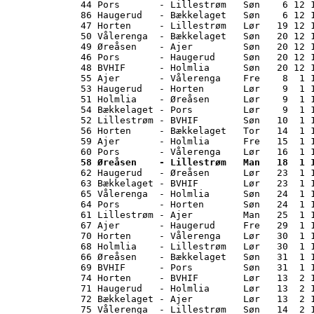
44 Pors       - Lillestrøm   Søn    6 12 1
86 Haugerud   - Bækkelaget   Søn    6 12 1
47 Horten     - Lillestrøm   Lør   19 12 1
50 Vålerenga  - Bækkelaget   Søn   20 12 1
49 Øreåsen    - Ajer         Søn   20 12 1
46 Pors       - Haugerud     Søn   20 12 1
48 BVHIF      - Holmlia      Søn   20 12 1
55 Ajer       - Vålerenga    Fre    8  1 1
53 Haugerud   - Horten       Lør    9  1 1
51 Holmlia    - Øreåsen      Lør    9  1 1
54 Bækkelaget - Pors         Lør    9  1 1
52 Lillestrøm - BVHIF        Søn   10  1 1
56 Horten     - Bækkelaget   Tor   14  1 1
59 Ajer       - Holmlia      Fre   15  1 1
58 Øreåsen    - Lillestrøm   Man   18  1 

62 Haugerud   - Øreåsen      Lør   23  1 
63 Bækkelaget - BVHIF        Lør   23  1 1
65 Vålerenga  - Holmlia      Søn   24  1 1
64 Pors       - Horten       Søn   24  1 1
61 Lillestrøm - Ajer         Man   25  1 1
67 Ajer       - Haugerud     Fre   29  1 1
70 Horten     - Vålerenga    Lør   30  1 1
68 Holmlia    - Lillestrøm   Lør   30  1 1
66 Øreåsen    - Bækkelaget   Søn   31  1 1
69 BVHIF      - Pors         Søn   31  1 1
74 Horten     - BVHIF        Lør   13  2 1
71 Haugerud   - Holmlia      Lør   13  2 1
72 Bækkelaget - Ajer         Lør   13  2 1
75 Vålerenga  - Lillestrøm   Søn   14  2 1