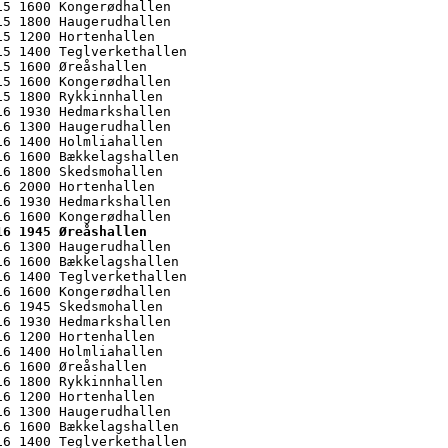
5 1600 Kongerødhallen

5 1800 Haugerudhallen

5 1200 Hortenhallen

5 1400 Teglverkethallen

5 1600 Øreåshallen

5 1600 Kongerødhallen

5 1800 Rykkinnhallen

6 1930 Hedmarkshallen

6 1300 Haugerudhallen

6 1400 Holmliahallen

6 1600 Bækkelagshallen

6 1800 Skedsmohallen

6 2000 Hortenhallen

6 1930 Hedmarkshallen

16 1945 Øreåshallen
16 1300 Haugerudhallen

6 1600 Bækkelagshallen

6 1400 Teglverkethallen

6 1600 Kongerødhallen

6 1945 Skedsmohallen

6 1930 Hedmarkshallen

6 1200 Hortenhallen

6 1400 Holmliahallen

6 1600 Øreåshallen

6 1800 Rykkinnhallen

6 1200 Hortenhallen

6 1300 Haugerudhallen

6 1600 Bækkelagshallen

6 1400 Teglverkethallen
